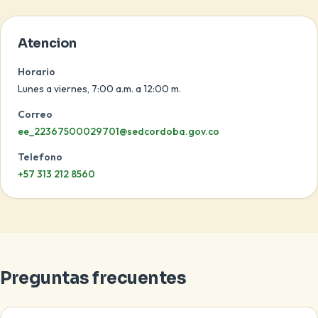
Atencion
Horario
Lunes a viernes, 7:00 a.m. a 12:00 m.
Correo
ee_22367500029701@sedcordoba.gov.co
Telefono
+57 313 212 8560
Preguntas frecuentes