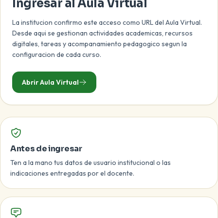
Ingresar al Aula Virtual
La institucion confirmo este acceso como URL del Aula Virtual.
Desde aqui se gestionan actividades academicas, recursos
digitales, tareas y acompanamiento pedagogico segun la
configuracion de cada curso.
Abrir Aula Virtual
Antes de ingresar
Ten a la mano tus datos de usuario institucional o las
indicaciones entregadas por el docente.