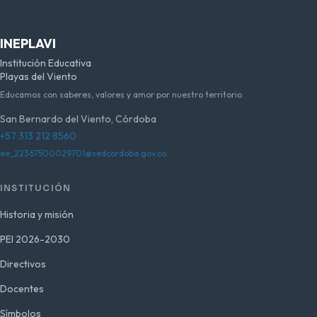
INEPLAVI
Institución Educativa
Playas del Viento
Educamos con saberes, valores y amor por nuestro territorio
San Bernardo del Viento, Córdoba
+57 313 212 8560
ee_22367500029701@sedcordoba.gov.co
INSTITUCIÓN
Historia y misión
PEI 2026-2030
Directivos
Docentes
Símbolos