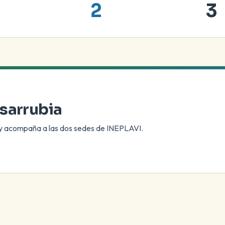
2
3
sarrubia
l y acompaña a las dos sedes de INEPLAVI.