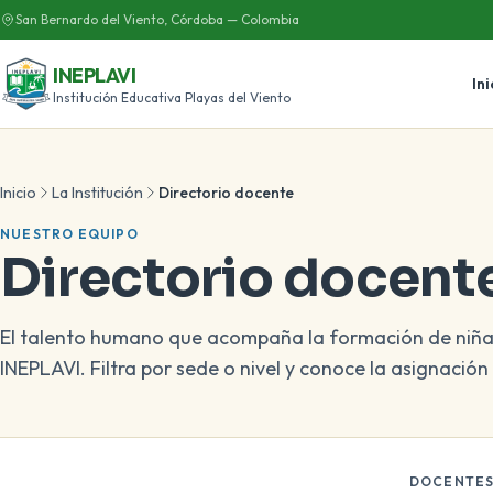
San Bernardo del Viento, Córdoba — Colombia
INEPLAVI
Ini
Institución Educativa Playas del Viento
Inicio
La Institución
Directorio docente
NUESTRO EQUIPO
Directorio docent
El talento humano que acompaña la formación de niñas
INEPLAVI. Filtra por sede o nivel y conoce la asignació
DOCENTE