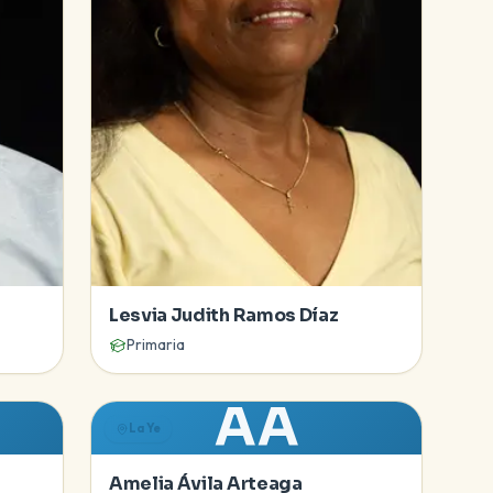
Lesvia Judith Ramos Díaz
Primaria
AA
La Ye
a
Amelia Ávila Arteaga