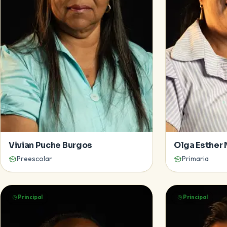
Vivian Puche Burgos
Olga Esther 
Preescolar
Primaria
Principal
Principal