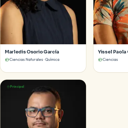
Marledis Osorio García
Yissel Paola
Ciencias Naturales · Química
Ciencias
Principal