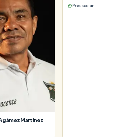
Preescolar
 Agámez Martínez