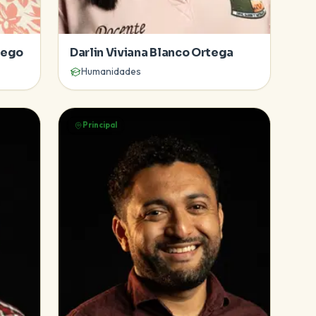
iego
Darlin Viviana Blanco Ortega
Humanidades
Principal