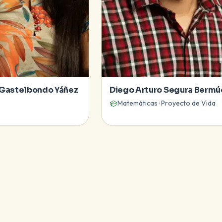
 Gastelbondo Yáñez
Diego Arturo Segura Berm
Matemáticas · Proyecto de Vida