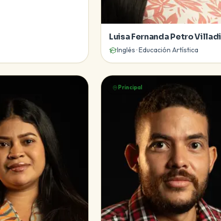
Luisa Fernanda Petro Villad
Inglés · Educación Artística
Principal