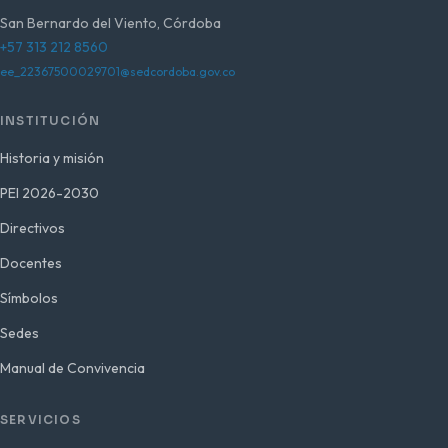
San Bernardo del Viento, Córdoba
+57 313 212 8560
ee_22367500029701@sedcordoba.gov.co
INSTITUCIÓN
Historia y misión
PEI 2026-2030
Directivos
Docentes
Símbolos
Sedes
Manual de Convivencia
SERVICIOS