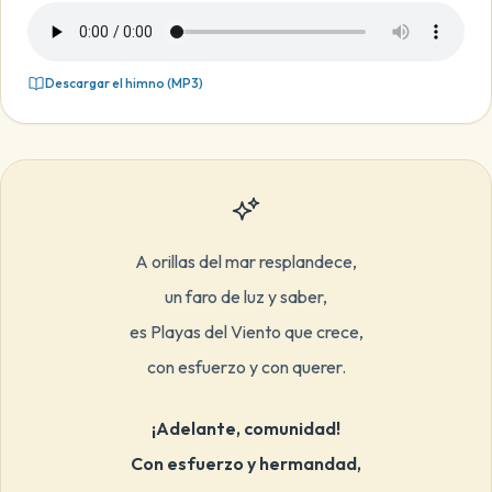
Descargar el himno (MP3)
A orillas del mar resplandece,
un faro de luz y saber,
es Playas del Viento que crece,
con esfuerzo y con querer.
¡Adelante, comunidad!
Con esfuerzo y hermandad,