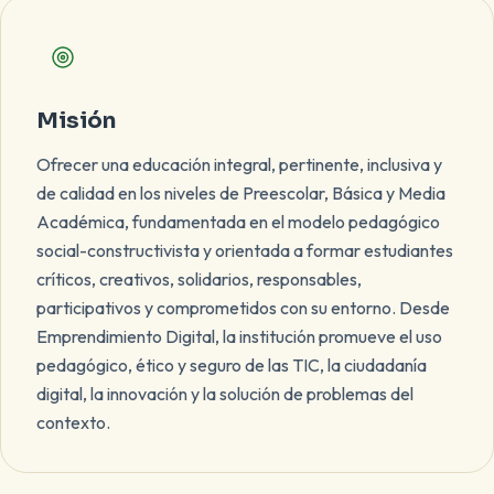
Misión, visión y valores
Misión
Ofrecer una educación integral, pertinente, inclusiva y
de calidad en los niveles de Preescolar, Básica y Media
Académica, fundamentada en el modelo pedagógico
social-constructivista y orientada a formar estudiantes
críticos, creativos, solidarios, responsables,
participativos y comprometidos con su entorno. Desde
Emprendimiento Digital, la institución promueve el uso
pedagógico, ético y seguro de las TIC, la ciudadanía
digital, la innovación y la solución de problemas del
contexto.