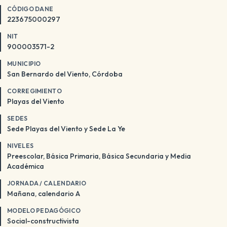
CÓDIGO DANE
223675000297
NIT
900003571-2
MUNICIPIO
San Bernardo del Viento, Córdoba
CORREGIMIENTO
Playas del Viento
SEDES
Sede Playas del Viento y Sede La Ye
NIVELES
Preescolar, Básica Primaria, Básica Secundaria y Media
Académica
JORNADA / CALENDARIO
Mañana, calendario A
MODELO PEDAGÓGICO
Social-constructivista