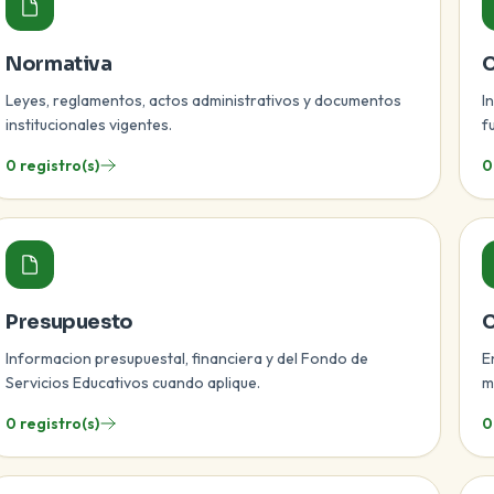
Normativa
C
Leyes, reglamentos, actos administrativos y documentos
I
institucionales vigentes.
f
0 registro(s)
0
Presupuesto
C
Informacion presupuestal, financiera y del Fondo de
E
Servicios Educativos cuando aplique.
m
0 registro(s)
0