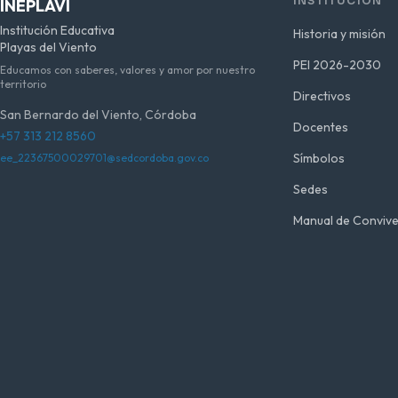
INSTITUCIÓN
INEPLAVI
Institución Educativa
Historia y misión
Playas del Viento
PEI 2026-2030
Educamos con saberes, valores y amor por nuestro
territorio
Directivos
San Bernardo del Viento, Córdoba
Docentes
+57 313 212 8560
Símbolos
ee_22367500029701@sedcordoba.gov.co
Sedes
Manual de Convive