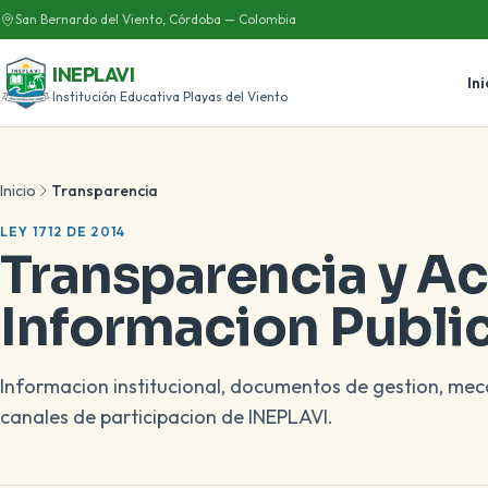
San Bernardo del Viento, Córdoba — Colombia
INEPLAVI
Ini
Institución Educativa Playas del Viento
Inicio
Transparencia
LEY 1712 DE 2014
Transparencia y Ac
Informacion Publi
Informacion institucional, documentos de gestion, me
canales de participacion de INEPLAVI.