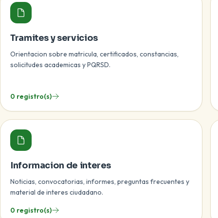
Tramites y servicios
Orientacion sobre matricula, certificados, constancias,
solicitudes academicas y PQRSD.
0 registro(s)
Informacion de interes
Noticias, convocatorias, informes, preguntas frecuentes y
material de interes ciudadano.
0 registro(s)