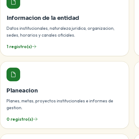
Informacion de la entidad
Datos institucionales, naturaleza juridica, organizacion,
sedes, horarios y canales oficiales.
1 registro(s)
Planeacion
Planes, metas, proyectos institucionales e informes de
gestion.
0 registro(s)