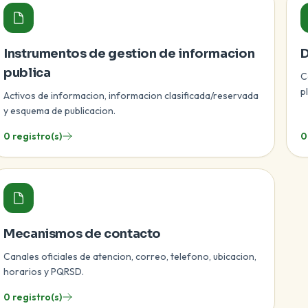
Instrumentos de gestion de informacion
D
publica
C
p
Activos de informacion, informacion clasificada/reservada
y esquema de publicacion.
0 registro(s)
0
Mecanismos de contacto
Canales oficiales de atencion, correo, telefono, ubicacion,
horarios y PQRSD.
0 registro(s)