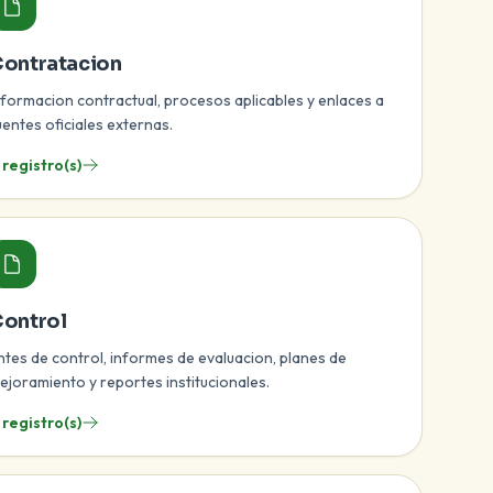
ontratacion
nformacion contractual, procesos aplicables y enlaces a
uentes oficiales externas.
 registro(s)
ontrol
ntes de control, informes de evaluacion, planes de
ejoramiento y reportes institucionales.
 registro(s)