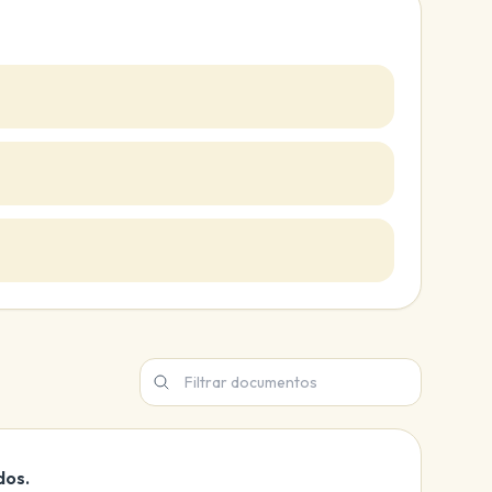
Filtrar documentos de esta subseccion
dos.