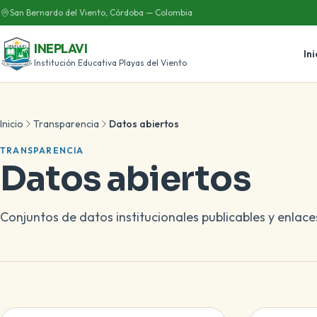
San Bernardo del Viento, Córdoba — Colombia
INEPLAVI
Ini
Institución Educativa Playas del Viento
Inicio
Transparencia
Datos abiertos
TRANSPARENCIA
Datos abiertos
Conjuntos de datos institucionales publicables y enlace