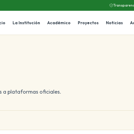
Transparenc
cio
La Institución
Académico
Proyectos
Noticias
A
s a plataformas oficiales.