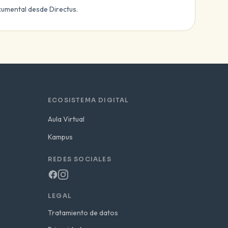
umental desde Directus.
ECOSISTEMA DIGITAL
Aula Virtual
Kampus
REDES SOCIALES
LEGAL
Tratamiento de datos