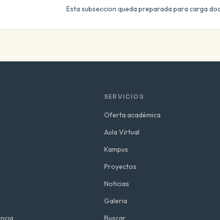
Esta subseccion queda preparada para carga doc
SERVICIOS
Oferta académica
Aula Virtual
Kampus
Proyectos
Noticias
Galeria
ncia
Buscar