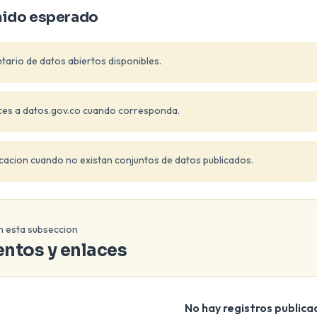
ido esperado
ntario de datos abiertos disponibles.
ces a datos.gov.co cuando corresponda.
icacion cuando no existan conjuntos de datos publicados.
en esta subseccion
ntos y enlaces
No hay registros publica