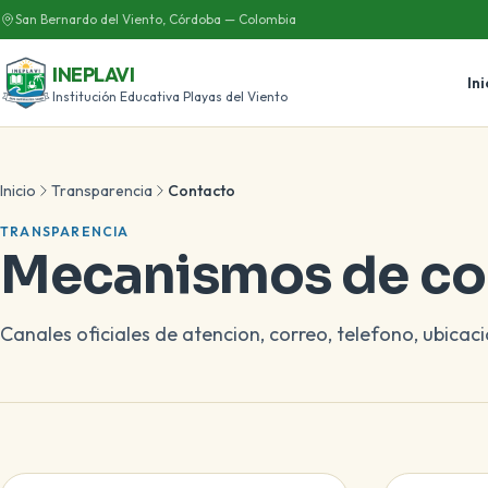
San Bernardo del Viento, Córdoba — Colombia
INEPLAVI
Ini
Institución Educativa Playas del Viento
Inicio
Transparencia
Contacto
TRANSPARENCIA
Mecanismos de co
Canales oficiales de atencion, correo, telefono, ubicac