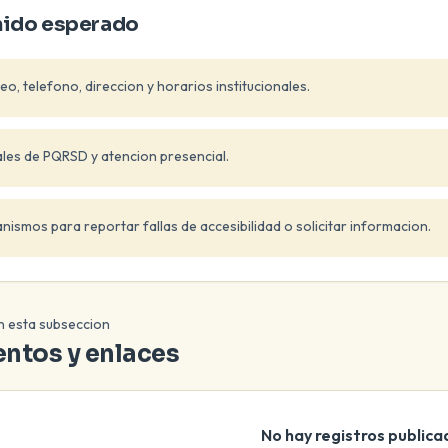
ido esperado
o, telefono, direccion y horarios institucionales.
les de PQRSD y atencion presencial.
nismos para reportar fallas de accesibilidad o solicitar informacion.
en esta subseccion
ntos y enlaces
No hay registros publica