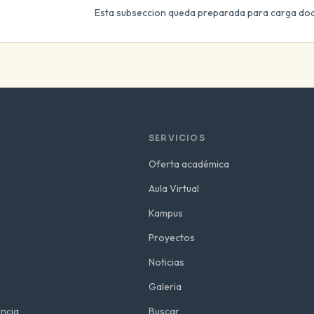
Esta subseccion queda preparada para carga doc
SERVICIOS
Oferta académica
Aula Virtual
Kampus
Proyectos
Noticias
Galeria
ncia
Buscar