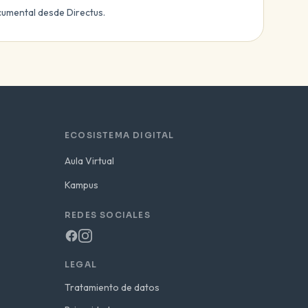
umental desde Directus.
ECOSISTEMA DIGITAL
Aula Virtual
Kampus
REDES SOCIALES
LEGAL
Tratamiento de datos