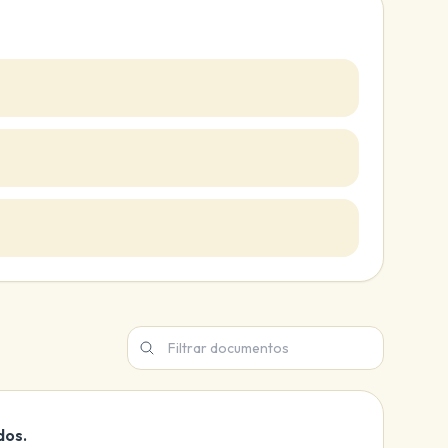
Filtrar documentos de esta subseccion
dos.