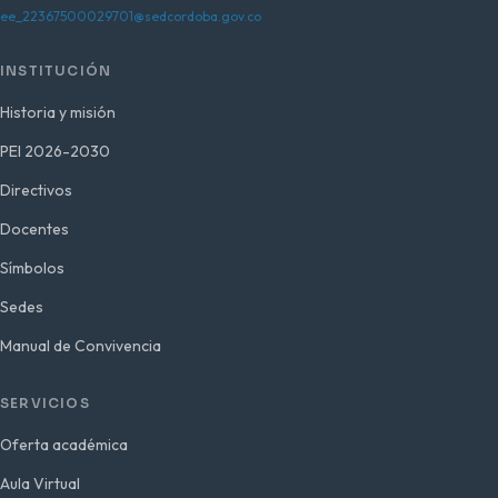
ee_22367500029701@sedcordoba.gov.co
INSTITUCIÓN
Historia y misión
PEI 2026-2030
Directivos
Docentes
Símbolos
Sedes
Manual de Convivencia
SERVICIOS
Oferta académica
Aula Virtual