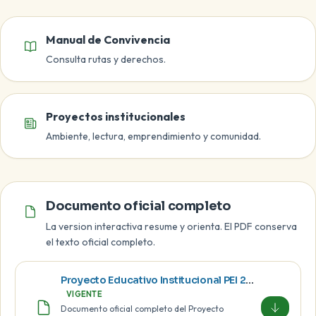
Manual de Convivencia
Consulta rutas y derechos.
Proyectos institucionales
Ambiente, lectura, emprendimiento y comunidad.
Documento oficial
Documento oficial completo
La version interactiva resume y orienta. El PDF conserva
el texto oficial completo.
Proyecto Educativo Institucional PEI 2026-2030
VIGENTE
Documento oficial completo del Proyecto