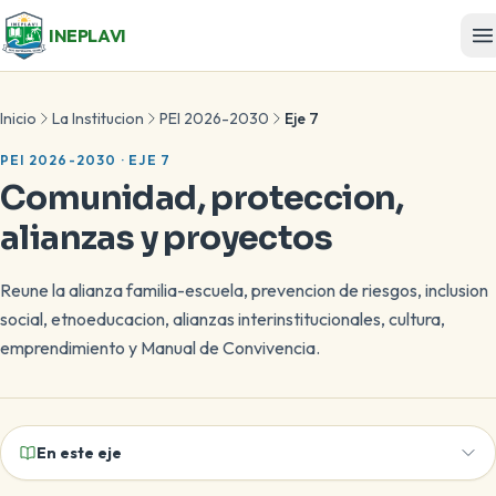
INEPLAVI
Inicio
La Institucion
PEI 2026-2030
Eje 7
PEI 2026-2030 · EJE 7
Comunidad, proteccion,
alianzas y proyectos
Reune la alianza familia-escuela, prevencion de riesgos, inclusion
social, etnoeducacion, alianzas interinstitucionales, cultura,
emprendimiento y Manual de Convivencia.
En este eje