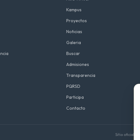
Kampus
Proyectos
Noticias
Galeria
ncia
Buscar
Admisiones
Transparencia
PQRSD
Participa
Contacto
Sitio oficial 