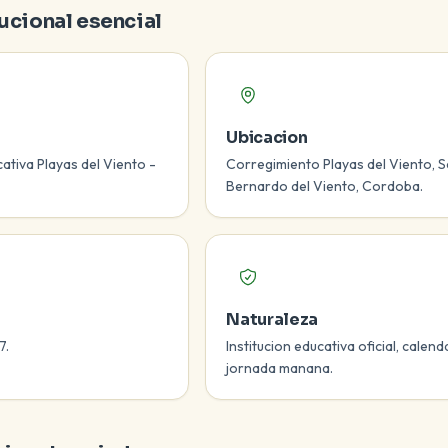
tucional esencial
Ubicacion
cativa Playas del Viento -
Corregimiento Playas del Viento, 
Bernardo del Viento, Cordoba.
Naturaleza
7.
Institucion educativa oficial, calend
jornada manana.