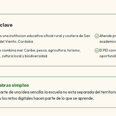
 clave
s una institucion educativa oficial rural y costera de San
Atiende pr
del Viento, Cordoba.
academica
o combina mar Caribe, pesca, agricultura, turismo,
El PEI con
 cultura local y biodiversidad.
oportunid
labras simples
arte de una idea sencilla: la escuela no esta separada del territorio. 
 y los retos digitales hacen parte de lo que se aprende.