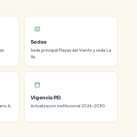
Sedes
San
Sede principal Playas del Viento y sede La
Ye.
Vigencia PEI
ario A,
Actualizacion institucional 2026-2030.