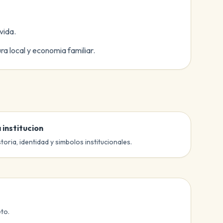
vida.
a local y economia familiar.
 institucion
storia, identidad y simbolos institucionales.
eto.