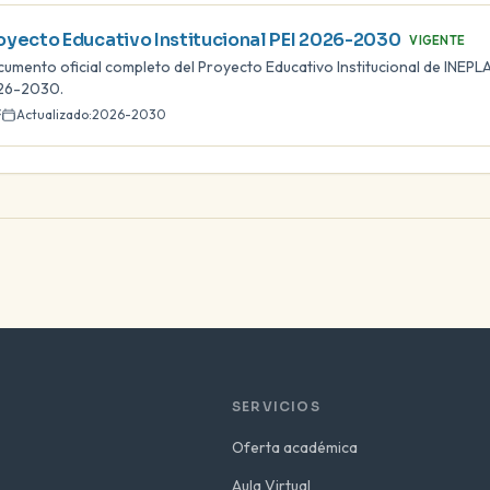
oyecto Educativo Institucional PEI 2026-2030
VIGENTE
umento oficial completo del Proyecto Educativo Institucional de INEPLA
26-2030.
F
Actualizado:
2026-2030
SERVICIOS
Oferta académica
Aula Virtual