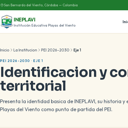
San Bernardo del Viento, Córdoba — Colombia
INEPLAVI
Ini
Institución Educativa Playas del Viento
Inicio
La Institucion
PEI 2026-2030
Eje 1
PEI 2026-2030 · EJE 1
Identificacion y c
territorial
Presenta la identidad basica de INEPLAVI, su historia y 
Playas del Viento como punto de partida del PEI.