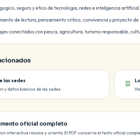
gico, seguro y etico de tecnologia, redes e inteligencia artificial.
miento de lectura, pensamiento critico, convivencia y proyecto de 
jes conectados con pesca, agricultura, turismo responsable, cultur
lacionados
 las sedes
La
n y datos basicos de las sedes.
Hi
cial
mento oficial completo
ion interactiva resume y orienta. El PDF conserva el texto oficial compl