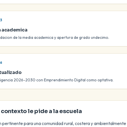
3
 academica
dacion de la media academica y apertura de grado undecimo.
6
ctualizado
igencia 2026-2030 con Emprendimiento Digital como optativa.
 contexto le pide a la escuela
 pertinente para una comunidad rural, costera y ambientalmente 