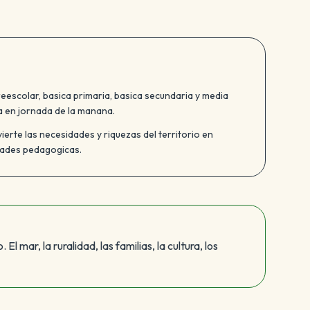
eescolar, basica primaria, basica secundaria y media
 en jornada de la manana.
vierte las necesidades y riquezas del territorio en
ades pedagogicas.
El mar, la ruralidad, las familias, la cultura, los