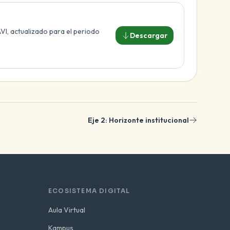
VI, actualizado para el periodo
Descargar
Eje 2: Horizonte institucional
ECOSISTEMA DIGITAL
Aula Virtual
Kampus