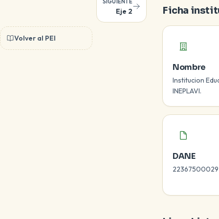
SIGUIENTE
Ficha insti
Eje 2
Volver al PEI
Nombre
Institucion Edu
INEPLAVI.
DANE
22367500029