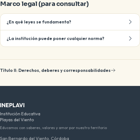
Marco legal (para consultar)
¿En qué leyes se fundamenta?
¿La institución puede poner cualquier norma?
Título II: Derechos, deberes y corresponsabilidades
INEPLAVI
Institución Educativa
Playas del Viento
Educamos con saberes, valores y amor por nuestro territorio
San Bernardo del Viento, Córdoba