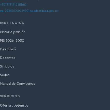
+57 313 212 8560
ee_22367500029701@sedcordoba.gov.co
INSTITUCIÓN
Historia y misión
PEI 2026-2030
Directivos
Docentes
Símbolos
Sedes
Manual de Convivencia
SERVICIOS
Oferta académica