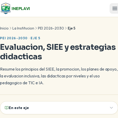
INEPLAVI
Inicio
La Institucion
PEI 2026-2030
Eje 5
PEI 2026-2030 · EJE 5
Evaluacion, SIEE y estrategias
didacticas
Resume los principios del SIEE, la promocion, los planes de apoyo,
la evaluacion inclusiva, las didacticas por niveles y el uso
pedagogico de TIC e IA.
En este eje