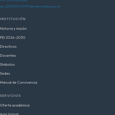
+57 313 212 8560
ee_22367500029701@sedcordoba.gov.co
INSTITUCIÓN
Historia y misión
PEI 2026-2030
Directivos
Docentes
Símbolos
Sedes
Manual de Convivencia
SERVICIOS
Oferta académica
Aula Virtual