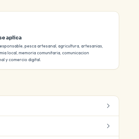
e aplica
esponsable, pesca artesanal, agricultura, artesanias,
ia local, memoria comunitaria, comunicacion
nal y comercio digital.