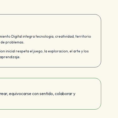
ento Digital integra tecnologia, creatividad, territorio
n de problemas.
on inicial respeta el juego, la exploracion, el arte y los
 aprendizaje.
crear, equivocarse con sentido, colaborar y