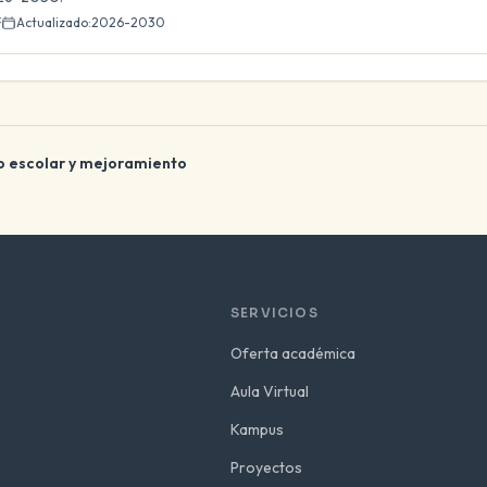
F
Actualizado:
2026-2030
no escolar y mejoramiento
SERVICIOS
Oferta académica
Aula Virtual
Kampus
Proyectos