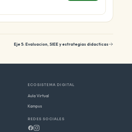
Eje 5: Evaluacion, SIEE y estrategias didacticas
ECOSISTEMA DIGITAL
Aula Virtual
Kampus
REDES SOCIALES