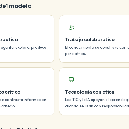
 del modelo
e activo
Trabajo colaborativo
pregunta, explora, produce
El conocimiento se construye con 
para otros.
o critico
Tecnologia con etica
se contrasta informacion
Las TIC y la IA apoyan el aprendiza
 criterio.
cuando se usan con responsabilida