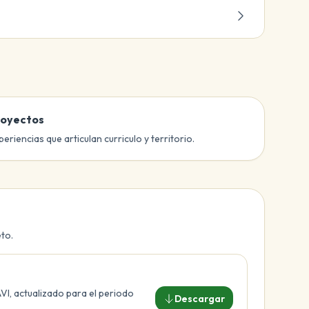
royectos
periencias que articulan curriculo y territorio.
eto.
VI, actualizado para el periodo
Descargar