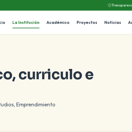
Transparenc
cio
La Institución
Académico
Proyectos
Noticias
A
, curriculo e
estudios, Emprendimiento