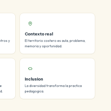
Contexto real
otros y
El territorio costero es aula, problema,
memoria y oportunidad.
Inclusion
je
La diversidad transforma la practica
d.
pedagogica.