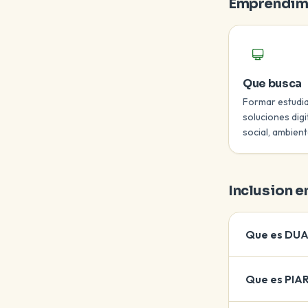
Emprendimi
Que busca
Formar estudia
soluciones digi
social, ambient
Inclusion en
Que es DUA
Que es PIA