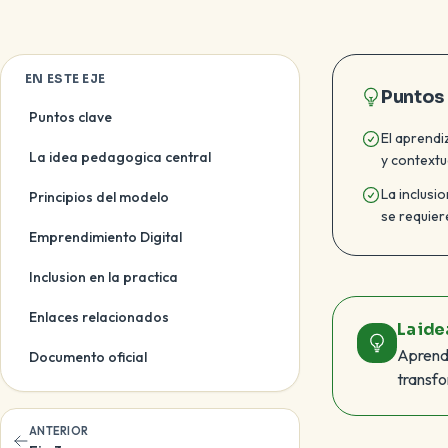
EN ESTE EJE
Puntos
Puntos clave
El aprendi
La idea pedagogica central
y contextu
La inclusi
Principios del modelo
se requier
Emprendimiento Digital
Inclusion en la practica
Enlaces relacionados
La id
Aprende
Documento oficial
transfo
ANTERIOR