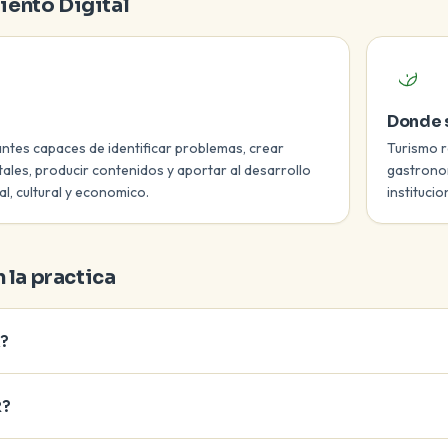
ento Digital
Donde s
ntes capaces de identificar problemas, crear
Turismo r
tales, producir contenidos y aportar al desarrollo
gastronom
al, cultural y economico.
institucio
 la practica
?
R?