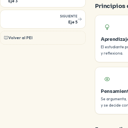
Eje 3
Principios
SIGUIENTE
Eje 5
Volver al PEI
Aprendizaj
El estudiante 
y reflexiona.
Pensamient
Se argumenta, 
y se decide con