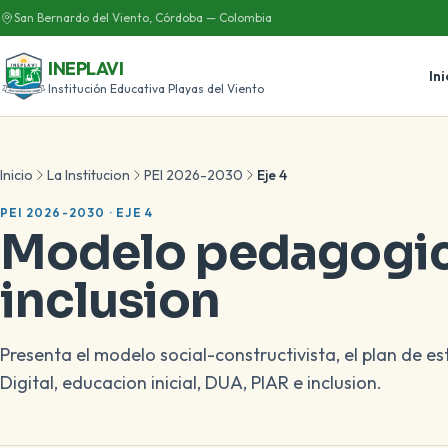
San Bernardo del Viento, Córdoba — Colombia
INEPLAVI
Ini
Institución Educativa Playas del Viento
Inicio
La Institucion
PEI 2026-2030
Eje 4
PEI 2026-2030 · EJE 4
Modelo pedagogico
inclusion
Presenta el modelo social-constructivista, el plan de 
Digital, educacion inicial, DUA, PIAR e inclusion.