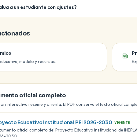
lua a un estudiante con ajustes?
lacionados
mico
P
educativa, modelo y recursos.
Ex
cial
mento oficial completo
ion interactiva resume y orienta. El PDF conserva el texto oficial compl
oyecto Educativo Institucional PEI 2026-2030
VIGENTE
umento oficial completo del Proyecto Educativo Institucional de INEPLA
26-2030.