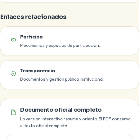
Enlaces relacionados
Participa
Mecanismos y espacios de participacion.
Transparencia
Documentos y gestion publica institucional.
Documento oficial
Documento oficial completo
La version interactiva resume y orienta. El PDF conserva
el texto oficial completo.