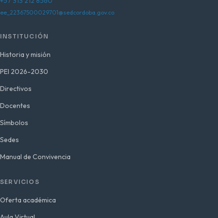
+57 313 212 8560
ee_22367500029701@sedcordoba.gov.co
INSTITUCIÓN
Historia y misión
PEI 2026-2030
Directivos
Docentes
Símbolos
Sedes
Manual de Convivencia
SERVICIOS
Oferta académica
Aula Virtual