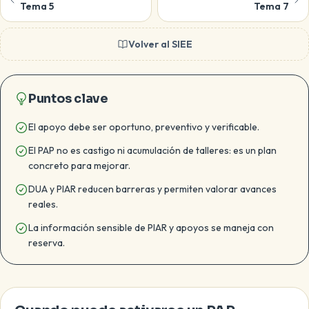
Tema 5
Tema 7
Volver al SIEE
Puntos clave
El apoyo debe ser oportuno, preventivo y verificable.
El PAP no es castigo ni acumulación de talleres: es un plan
concreto para mejorar.
DUA y PIAR reducen barreras y permiten valorar avances
reales.
La información sensible de PIAR y apoyos se maneja con
reserva.