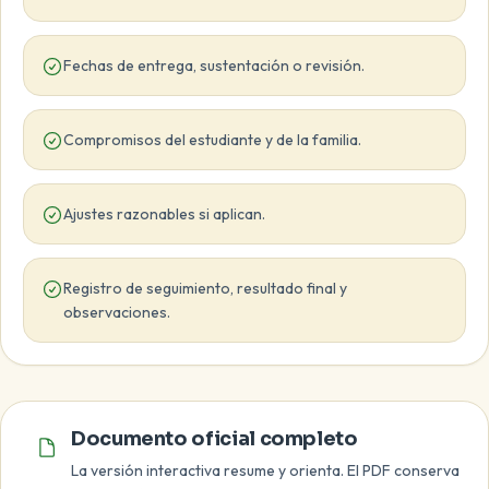
Fechas de entrega, sustentación o revisión.
Compromisos del estudiante y de la familia.
Ajustes razonables si aplican.
Registro de seguimiento, resultado final y
observaciones.
Documento oficial
Documento oficial completo
La versión interactiva resume y orienta. El PDF conserva