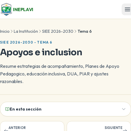
INEPLAVI
Inicio
La Institución
SIEE 2026-2030
Tema 6
SIEE 2026-2030 - TEMA 6
Apoyos e inclusion
Resume estrategias de acompañamiento, Planes de Apoyo
Pedagogico, educación inclusiva, DUA, PIAR y ajustes
razonables.
En esta sección
ANTERIOR
SIGUIENTE