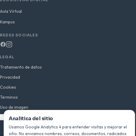
Aula Virtual
Kampus
REDES SOCIALES
LEGAL
Tratamiento de datos
Privacidad
Cookies
Terminos
Uso de imagen
Preferencias de analitica
Analitica del sitio
Usamos Google Analytics 4 para entender visitas y mejorar el
sitio. No enviamos nombres, correos, documentos, radicados