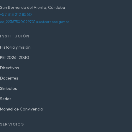
San Bernardo del Viento, Córdoba
+57 313 212 8560
ee_22367500029701@sedcordoba.gov.co
INSTITUCIÓN
Historia y misión
PEI 2026-2030
Directivos
Docentes
Símbolos
Sedes
Manual de Convivencia
SERVICIOS