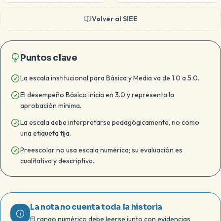
Volver al SIEE
Puntos clave
La escala institucional para Básica y Media va de 1.0 a 5.0.
El desempeño Básico inicia en 3.0 y representa la
aprobación mínima.
La escala debe interpretarse pedagógicamente, no como
una etiqueta fija.
Preescolar no usa escala numérica; su evaluación es
cualitativa y descriptiva.
La nota no cuenta toda la historia
El rango numérico debe leerse junto con evidencias,