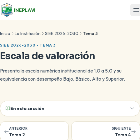
INEPLAVI
Inicio
La Institución
SIEE 2026-2030
Tema 3
SIEE 2026-2030 - TEMA 3
Escala de valoración
Presenta la escala numérica institucional de 1.0 a 5.0 y su
equivalencia con desempeño Bajo, Básico, Alto y Superior.
En esta sección
ANTERIOR
SIGUIENTE
Tema 2
Tema 4