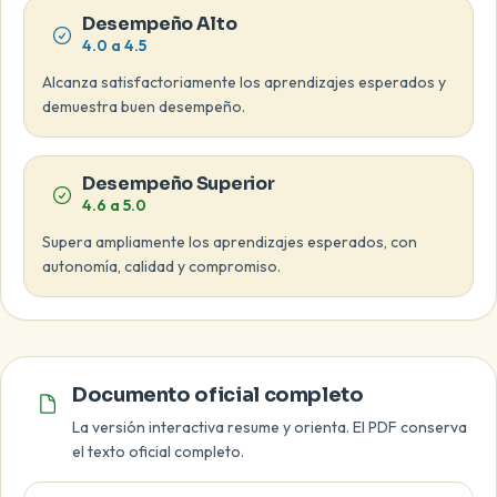
Desempeño Alto
4.0 a 4.5
Alcanza satisfactoriamente los aprendizajes esperados y
demuestra buen desempeño.
Desempeño Superior
4.6 a 5.0
Supera ampliamente los aprendizajes esperados, con
autonomía, calidad y compromiso.
Documento oficial
Documento oficial completo
La versión interactiva resume y orienta. El PDF conserva
el texto oficial completo.