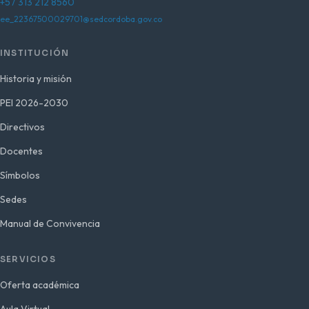
+57 313 212 8560
ee_22367500029701@sedcordoba.gov.co
INSTITUCIÓN
Historia y misión
PEI 2026-2030
Directivos
Docentes
Símbolos
Sedes
Manual de Convivencia
SERVICIOS
Oferta académica